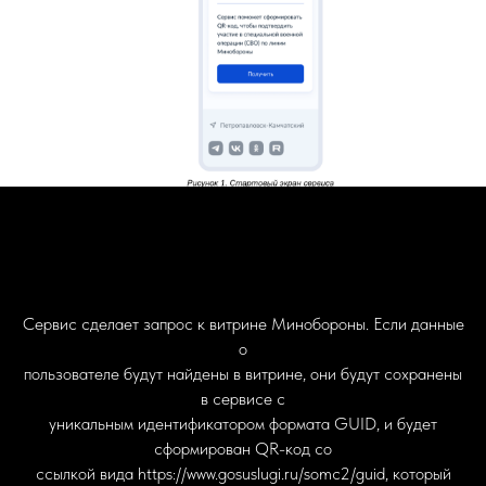
Сервис сделает запрос к витрине Минобороны. Если данные
о
пользователе будут найдены в витрине, они будут сохранены
в сервисе с
уникальным идентификатором формата GUID, и будет
сформирован QR-код со
ссылкой вида https://www.gosuslugi.ru/somc2/guid, который