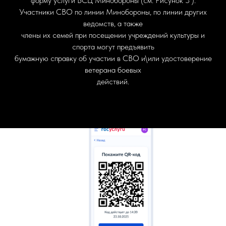
форму услуги ВСЦ Минобороны (см. Рисунок 3 ).
Участники СВО по линии Минобороны, по линии других
ведомств, а также
члены их семей при посещении учреждений культуры и
спорта могут предъявить
бумажную справку об участии в СВО и\или удостоверение
ветерана боевых
действий.