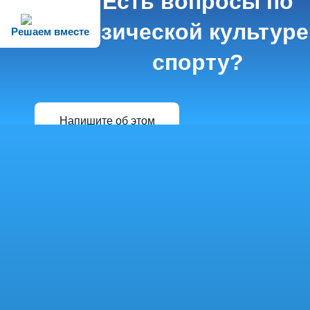
Есть вопросы по
физической культуре
Решаем вместе
спорту?
Напишите об этом