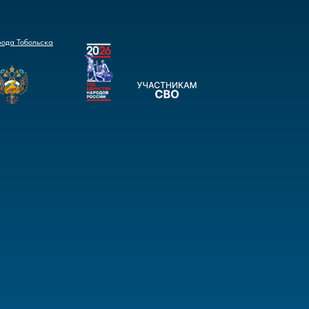
рода Тобольска