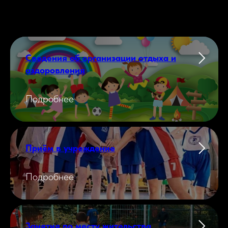
Сведения об организации отдыха и
оздоровления
Подробнее
Приём в учреждение
Подробнее
Занятия по месту жительства