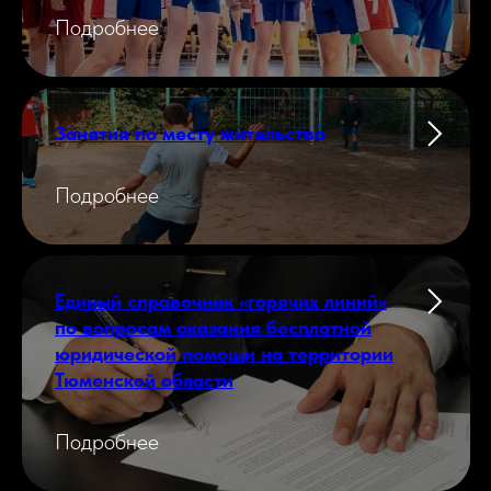
Подробнее
Занятия по месту жительства
Подробнее
Единый справочник «горячих линий»
по вопросам оказания бесплатной
юридической помощи на территории
Тюменской области
Подробнее