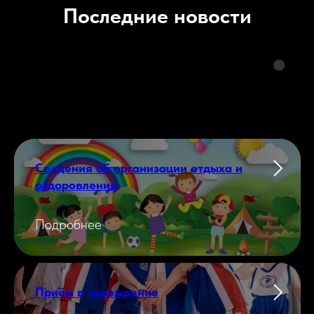
Последние новости
Сведения об организации отдыха и
оздоровления
Подробнее
Приём в учреждение