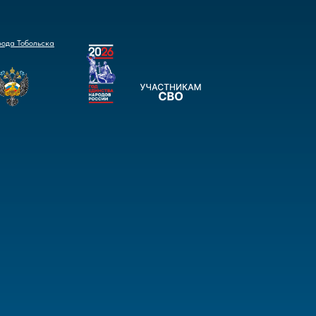
рода Тобольска