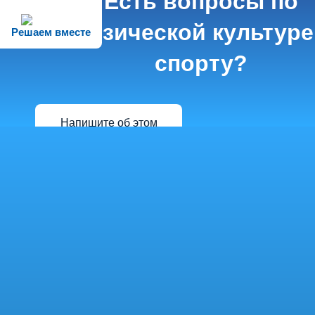
Есть вопросы по
физической культуре
Решаем вместе
спорту?
Напишите об этом