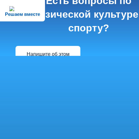
Есть вопросы по
физической культуре
Решаем вместе
спорту?
Напишите об этом