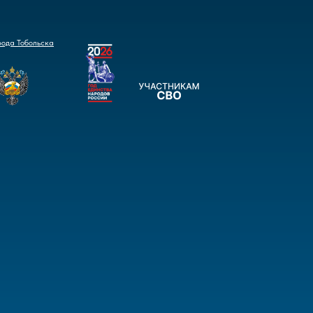
рода Тобольска