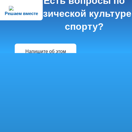
Есть вопросы по
физической культуре
Решаем вместе
спорту?
Напишите об этом