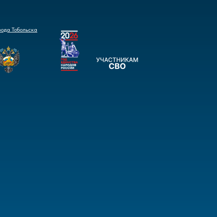
рода Тобольска