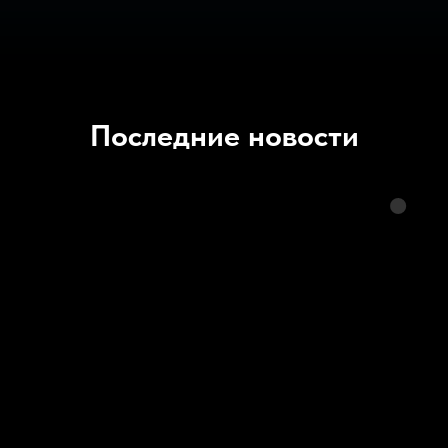
Последние новости