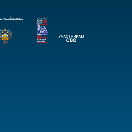
рода Тобольска