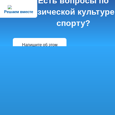
Есть вопросы по
физической культуре
Решаем вместе
спорту?
Напишите об этом