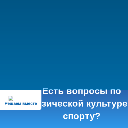
Есть вопросы по
физической культуре
Решаем вместе
спорту?