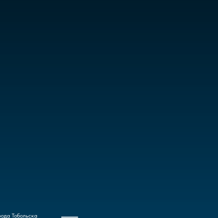
рода Тобольска