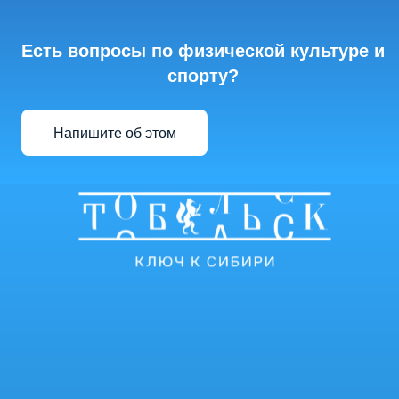
Есть вопросы по физической культуре и
спорту?
Напишите об этом