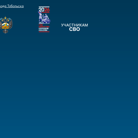
рода Тобольска