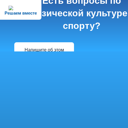
Есть вопросы по
физической культуре
Решаем вместе
спорту?
Напишите об этом