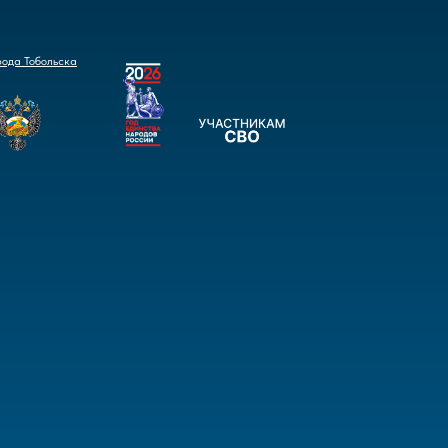
рода Тобольска