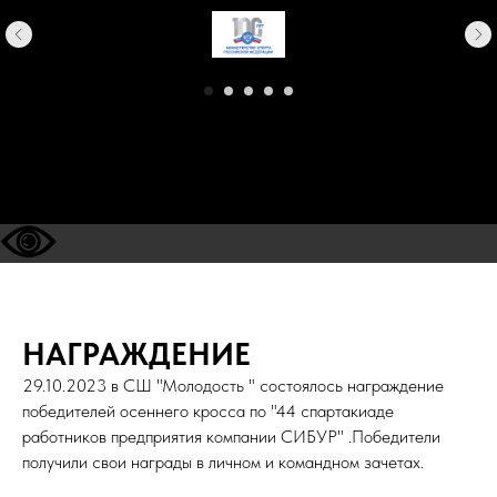
НАГРАЖДЕНИЕ
29.10.2023 в СШ "Молодость " состоялось награждение
победителей осеннего кросса по "44 спартакиаде
работников предприятия компании СИБУР" .Победители
получили свои награды в личном и командном зачетах.