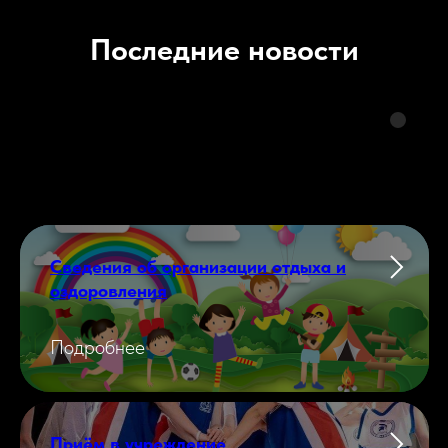
Последние новости
Сведения об организации отдыха и
оздоровления
Подробнее
Приём в учреждение