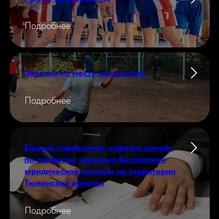
Подробнее
Занятия по месту жительства
Подробнее
Единый справочник «горячих линий»
по вопросам оказания бесплатной
юридической помощи на территории
Тюменской области
Подробнее