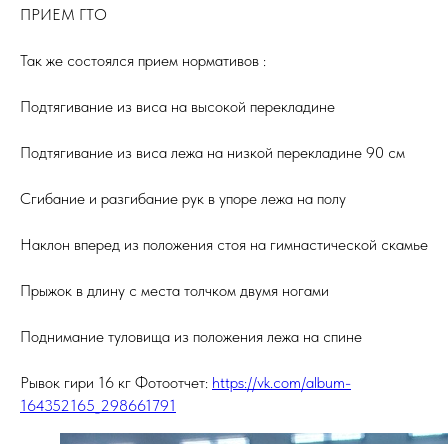
ПРИЕМ ГТО
Так же состоялся прием нормативов :
Подтягивание из виса на высокой перекладине
Подтягивание из виса лежа на низкой перекладине 90 см
Сгибание и разгибание рук в упоре лежа на полу
Наклон вперед из положения стоя на гимнастической скамье
Прыжок в длину с места толчком двумя ногами
Поднимание туловища из положения лежа на спине
Рывок гири 16 кг Фотоотчет:
https://vk.com/album-
164352165_298661791