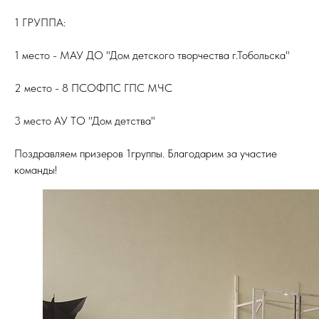
1 ГРУППА:
1 место - МАУ ДО "Дом детского творчества г.Тобольска"
2 место - 8 ПСОФПС ГПС МЧС
3 место АУ ТО "Дом детства"
Поздравляем призеров 1группы. Благодарим за участие
команды!