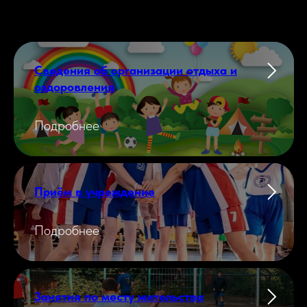
Сведения об организации отдыха и
оздоровления
Подробнее
Приём в учреждение
Подробнее
Занятия по месту жительства