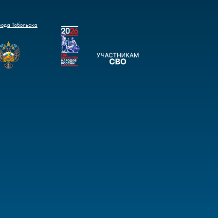
рода Тобольска