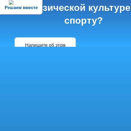
физической культуре
Решаем вместе
спорту?
Напишите об этом