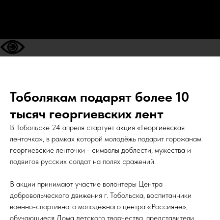
Тоболякам подарят более 10
тысяч георгиевских лент
В Тобольске 24 апреля стартует акция «Георгиевская
ленточка», в рамках которой молодёжь подарит горожанам
георгиевские ленточки - символы доблести, мужества и
подвигов русских солдат на полях сражений.
В акции принимают участие волонтеры Центра
добровольческого движения г. Тобольска, воспитанники
военно-спортивного молодежного центра «Россияне»,
обучающиеся Дома детского творчества, представители