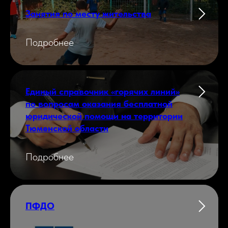
Занятия по месту жительства
Подробнее
Единый справочник «горячих линий»
по вопросам оказания бесплатной
юридической помощи на территории
Тюменской области
Подробнее
ПФДО