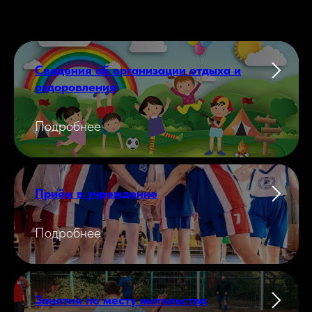
Сведения об организации отдыха и
оздоровления
Подробнее
Приём в учреждение
Подробнее
Занятия по месту жительства