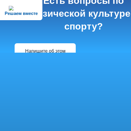
Есть вопросы по
физической культуре
Решаем вместе
спорту?
Напишите об этом