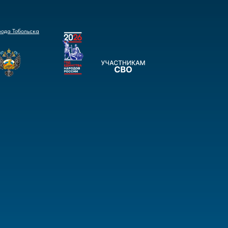
рода Тобольска