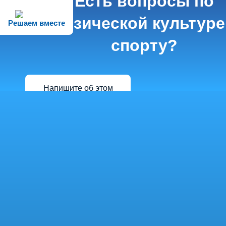
Есть вопросы по
физической культуре
Решаем вместе
спорту?
Напишите об этом