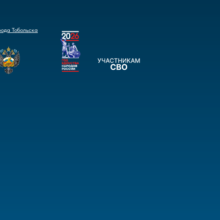
рода Тобольска