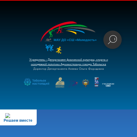
Учредитель - Департамент физической культуры, спорта и
молодежной политики Администрации города Тобольска
Директор Департамента Алеева Ольга Фаридовна
Решаем вместе