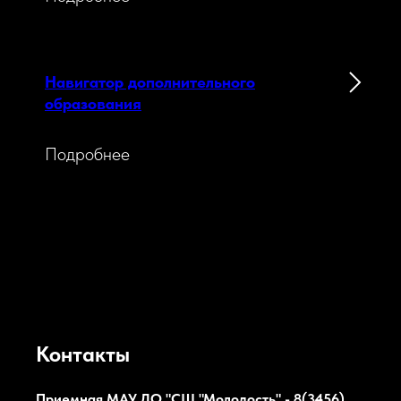
Навигатор дополнительного
образования
Подробнее
Контакты
Приемная МАУ ДО "СШ "Молодость" - 8(3456)