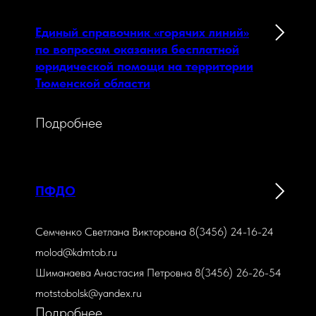
Единый справочник «горячих линий»
по вопросам оказания бесплатной
юридической помощи на территории
Тюменской области
Подробнее
ПФДО
Семченко Светлана Викторовна 8(3456) 24-16-24
molod@kdmtob.ru
Шиманаева Анастасия Петровна 8(3456) 26-26-54
motstobolsk@yandex.ru
Подробнее