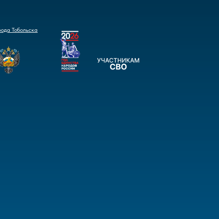
рода Тобольска