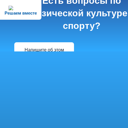
Есть вопросы по
физической культуре
Решаем вместе
спорту?
Напишите об этом