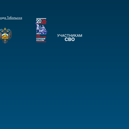
рода Тобольска