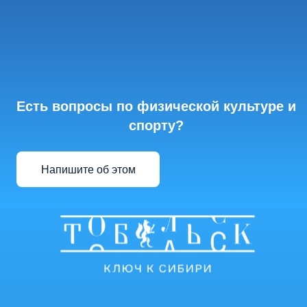
Есть вопросы по физической культуре и
спорту?
Напишите об этом