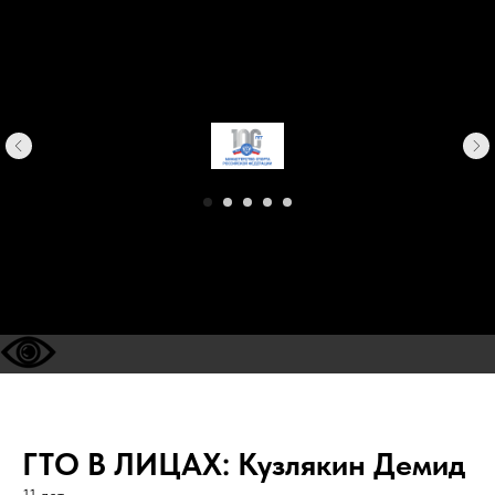
ГТО В ЛИЦАХ: Кузлякин Демид