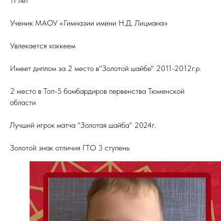
11 лет
Ученик МАОУ «Гимназии имени Н.Д. Лицмана»
Увлекается хоккеем
Имеет диплом за 2 место в"Золотой шайбе" 2011-2012г.р.
2 место в Топ-5 бомбардиров первенства Тюменской
области
Лучший игрок матча "Золотая шайба" 2024г.
Золотой знак отличия ГТО 3 ступень