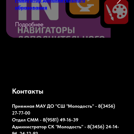
Навигатор дополнительного
образования
Подробнее
Контакты
Приемная МАУ ДО "СШ "Молодость" - 8(3456)
27-77-00
Отдел СММ - 8(9581) 49-16-39
Администратор СК
"Молодость"
- 8(3456) 24-14-
94, 24-12-93