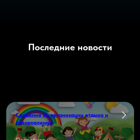
Последние новости
Сведения об организации отдыха и
оздоровления