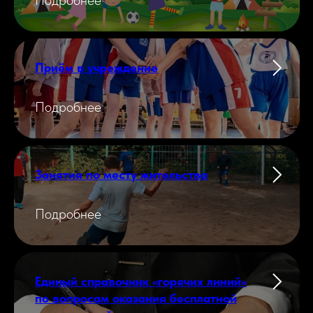
Подробнее
Приём в учреждение
Подробнее
Занятия по месту жительства
Подробнее
Единый справочник «горячих линий»
по вопросам оказания бесплатной