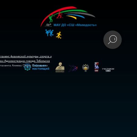
тамент физической культуры, спорта и
ики Администрации города Тобольска
тамента Алеева Ольга Фаридовна