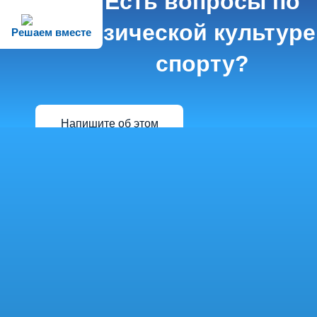
Есть вопросы по
физической культуре
Решаем вместе
спорту?
Напишите об этом