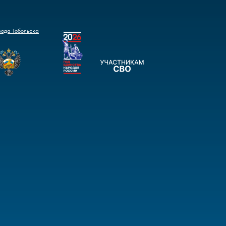
рода Тобольска