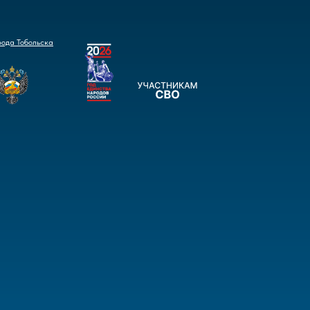
рода Тобольска