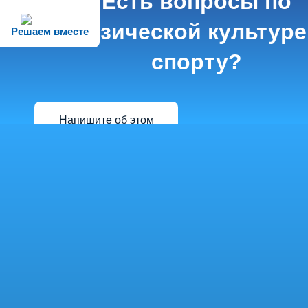
Есть вопросы по
физической культуре
Решаем вместе
спорту?
Напишите об этом