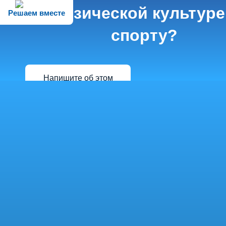
физической культуре
Решаем вместе
спорту?
Напишите об этом