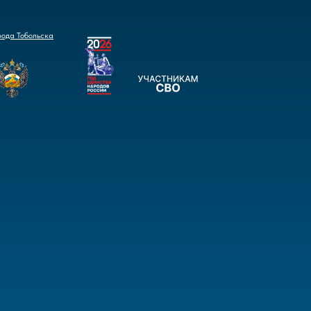
рода Тобольска