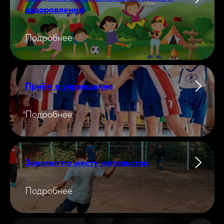
оздоровления
Подробнее
Приём в учреждение
Подробнее
Занятия по месту жительства
Подробнее