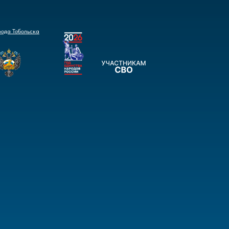
рода Тобольска