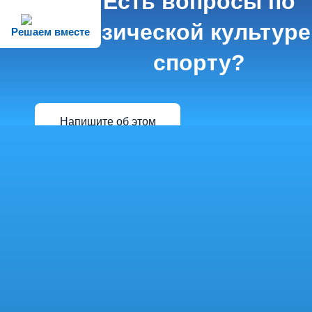
Есть вопросы по
физической культуре
Решаем вместе
спорту?
Напишите об этом