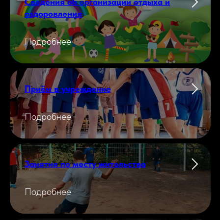
Сведения об организации отдыха и
оздоровления
Подробнее
Приём в учреждение
Подробнее
Занятия по месту жительства
Подробнее