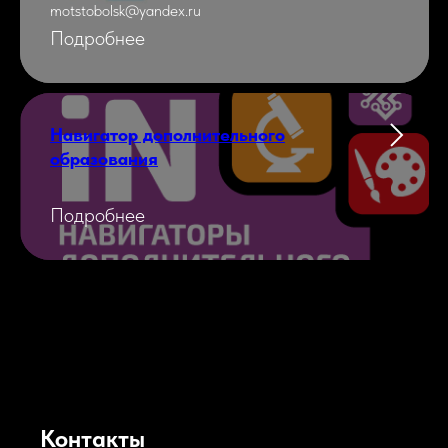
motstobolsk@yandex.ru
Подробнее
Навигатор дополнительного
образования
Подробнее
Контакты