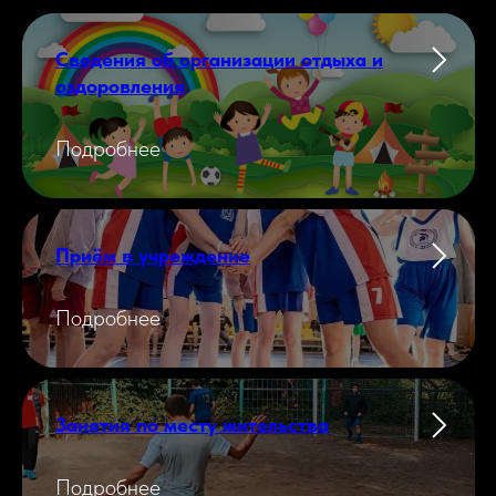
Сведения об организации отдыха и
оздоровления
Подробнее
Приём в учреждение
Подробнее
Занятия по месту жительства
Подробнее