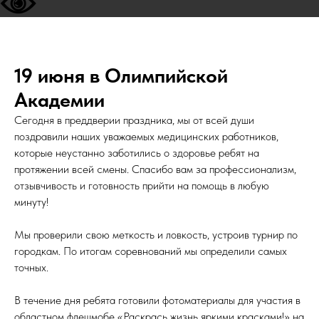
19 июня в Олимпийской
Академии
Сегодня в преддверии праздника, мы от всей души
поздравили наших уважаемых медицинских работников,
которые неустанно заботились о здоровье ребят на
протяжении всей смены. Спасибо вам за профессионализм,
отзывчивость и готовность прийти на помощь в любую
минуту!
Мы проверили свою меткость и ловкость, устроив турнир по
городкам. По итогам соревнований мы определили самых
точных.
В течение дня ребята готовили фотоматериалы для участия в
областном флешмобе «Раскрась жизнь яркими красками!» на