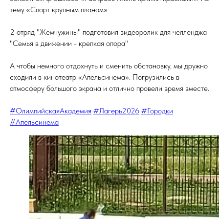
тему «Спорт крупным планом»
2 отряд "Жемчужины" подготовил видеоролик для челленджа
"Семья в движении - крепкая опора"
А чтобы немного отдохнуть и сменить обстановку, мы дружно
сходили в кинотеатр «Апельсинема». Погрузились в
атмосферу большого экрана и отлично провели время вместе.
#ОлимпийскаяАкадемия
#Лагерь2026
#Городки
#Апельсинема