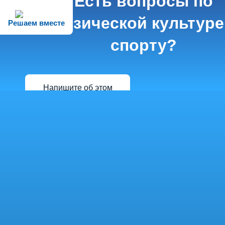
Есть вопросы по
физической культуре
Решаем вместе
спорту?
Напишите об этом