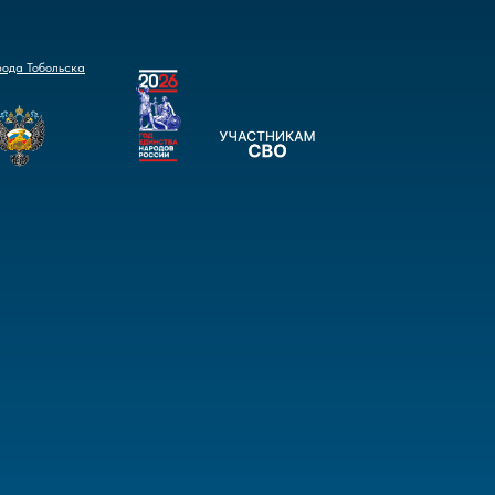
рода Тобольска