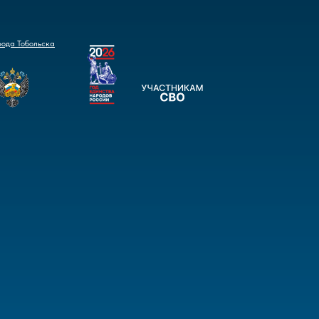
рода Тобольска