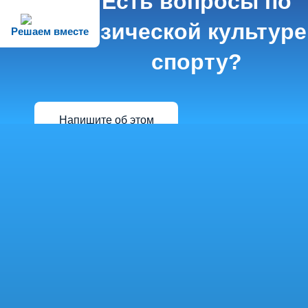
Есть вопросы по
физической культуре
Решаем вместе
спорту?
Напишите об этом