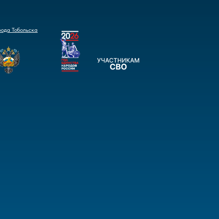
рода Тобольска