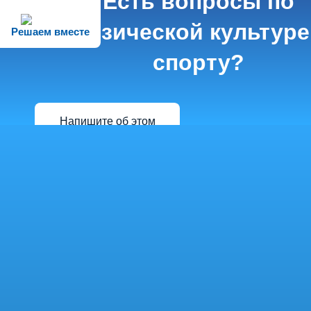
Есть вопросы по
физической культуре
Решаем вместе
спорту?
Напишите об этом