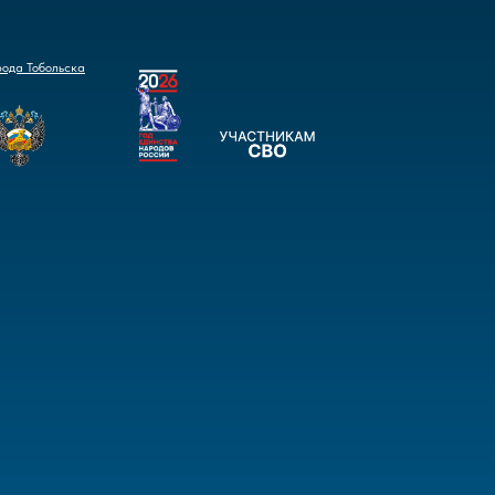
рода Тобольска