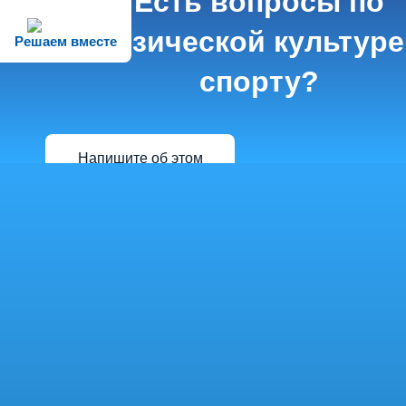
Есть вопросы по
физической культуре
Решаем вместе
спорту?
Напишите об этом