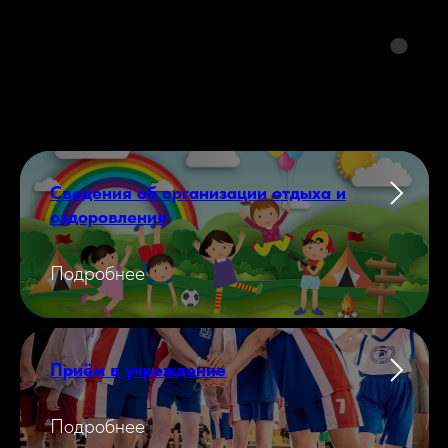
Сведения об организации отдыха и
оздоровления
Подробнее
Приём в учреждение
Подробнее