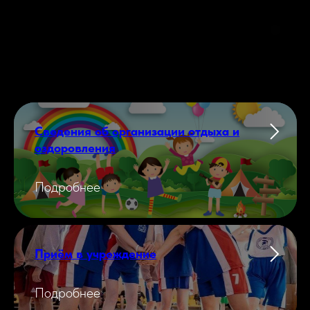
Сведения об организации отдыха и
оздоровления
Подробнее
Приём в учреждение
Подробнее