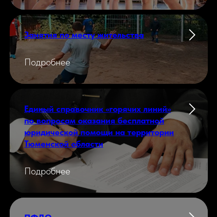
Занятия по месту жительства
Подробнее
Единый справочник «горячих линий»
по вопросам оказания бесплатной
юридической помощи на территории
Тюменской области
Подробнее