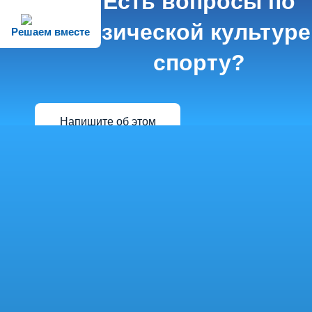
Есть вопросы по
физической культуре
Решаем вместе
спорту?
Напишите об этом