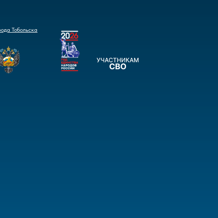
рода Тобольска