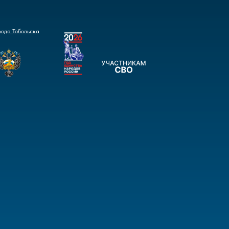
рода Тобольска