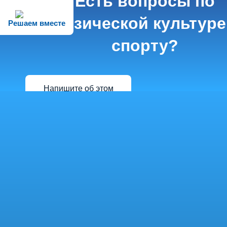
Есть вопросы по
физической культуре
Решаем вместе
спорту?
Напишите об этом